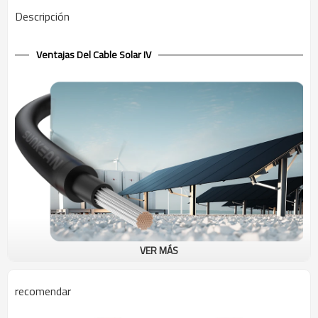
Descripción
Ventajas Del Cable Solar IV
VER MÁS
Cable solar de 600 V, conductor de cobre IV
El cable IV tiene una estructura de una sola capa, compuesta por un
recomendar
aislamiento de color natural y un conductor de cobre. El
material de
aislamiento es PVC, tiene muchos colores como negro, blanco, rojo,