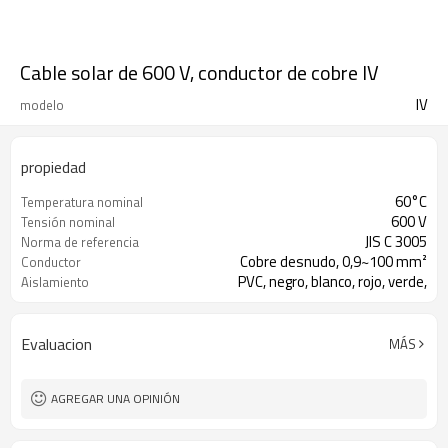
Cable solar de 600 V, conductor de cobre IV
IV
modelo
propiedad
60°C
Temperatura nominal
600 V
Tensión nominal
JIS C 3005
Norma de referencia
Cobre desnudo, 0,9~100 mm²
Conductor
PVC, negro, blanco, rojo, verde,
Aislamiento
amarillo, azul
Evaluacion
MÁS
AGREGAR UNA OPINIÓN