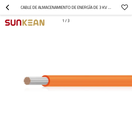
CABLE DE ALMACENAMIENTO DE ENERGÍA DE 3 KV UL 3816
1
/
3